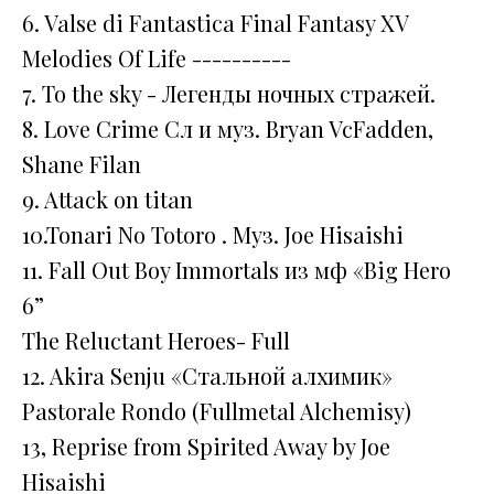
6. Valse di Fantastica Final Fantasy XV
Melodies Of Life ----------
7. To the sky - Легенды ночных стражей.
8. Love Crime Сл и муз. Bryan VcFadden,
Shane Filan
9. Attack on titan
10.Tonari No Totoro . Муз. Joe Hisaishi
11. Fall Out Boy Immortals из мф «Big Hero
6”
The Reluctant Heroes- Full
12. Akira Senju «Стальной алхимик»
Pastorale Rondo (Fullmetal Alchemisy)
13, Reprise from Spirited Away by Joe
Hisaishi