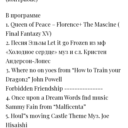
В программе
1. Queen of Peace – Florenсе+ The Mascine (
Final Fantazy XV)
2. Песня Эльзы Let it go Frozen из мф
«Холодное сердце» муз и сл. Кристен
Андерсон-Лопес
3. Where no on yoes from “How to Train your
Dragon2” John Powell
Forbidden Friendship ---------------
4. Once upon a Dream Words fnd music
Sammy Fain from “Malficenta”
5. Houl”s moving Castle Theme Муз. Joe
Hisaishi