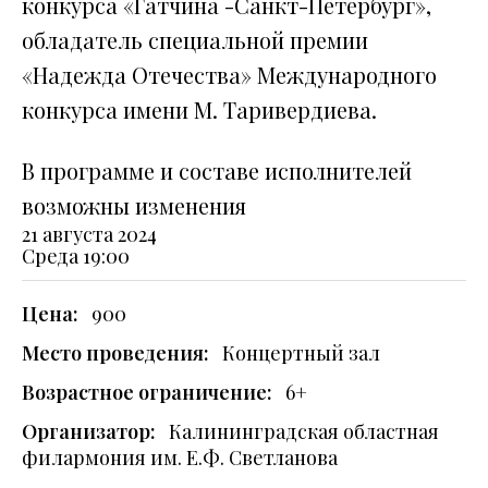
конкурса «Гатчина -Санкт-Петербург»,
обладатель специальной премии
«Надежда Отечества» Международного
конкурса имени М. Таривердиева.
В программе и составе исполнителей
возможны изменения
21 августа 2024
Среда
19:00
Цена:
900
Место проведения:
Концертный зал
Возрастное ограничение:
6+
Организатор:
Калининградская областная
филармония им. Е.Ф. Светланова