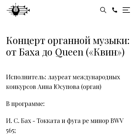
Концерт органной музыки:
от Баха до Queen («Квин»)
Исполнитель: лауреат международных
конкурсов Анна Юсупова (орган)
В программе:
И. С. Бах - Токката и фуга ре минор BWV
565;