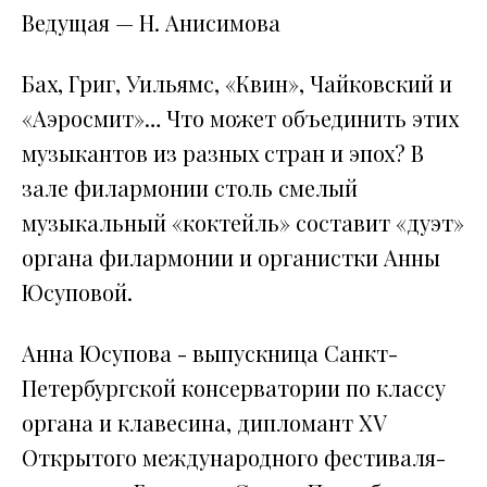
Ведущая — Н. Анисимова
Бах, Григ, Уильямс, «Квин», Чайковский и
«Аэросмит»… Что может объединить этих
музыкантов из разных стран и эпох? В
зале филармонии столь смелый
музыкальный «коктейль» составит «дуэт»
органа филармонии и органистки Анны
Юсуповой.
Анна Юсупова - выпускница Санкт-
Петербургской консерватории по классу
органа и клавесина, дипломант XV
Открытого международного фестиваля-