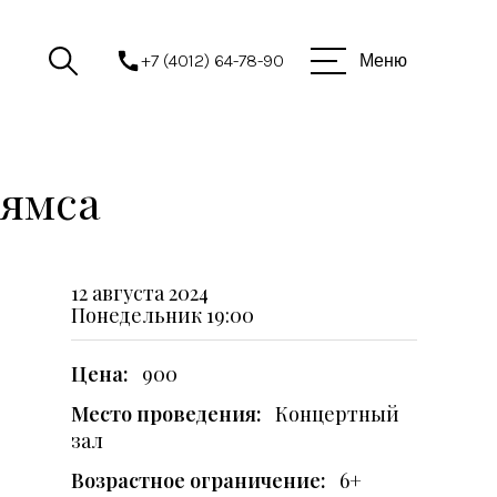
+7 (4012) 64-78-90
Меню
ьямса
12 августа 2024
Понедельник
19:00
Цена:
900
Место проведения:
Концертный
зал
Возрастное ограничение:
6+