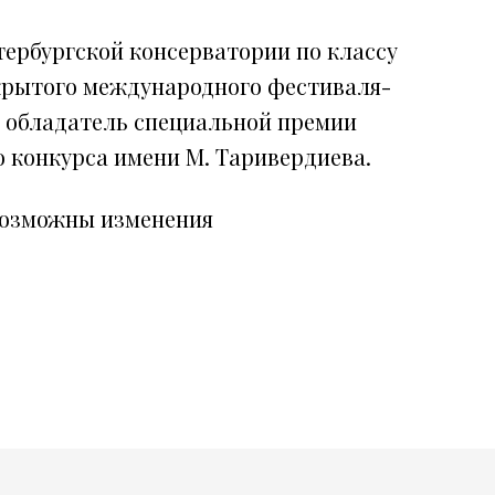
ербургской консерватории по классу
крытого международного фестиваля-
, обладатель специальной премии
 конкурса имени М. Таривердиева.
возможны изменения