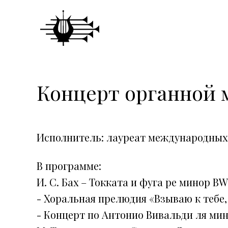
Концерт органной м
Исполнитель: лауреат международных 
В программе:
И. С. Бах – Токката и фуга ре минор BW
- Хоральная прелюдия «Взываю к тебе,
- Концерт по Антонио Вивальди ля мин