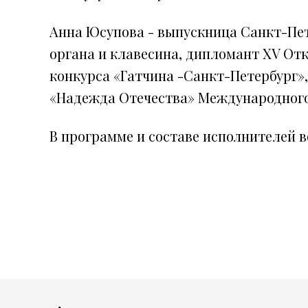
Анна Юсупова - выпускница Санкт-Пет
органа и клавесина, дипломант XV От
конкурса «Гатчина -Санкт-Петербург»
«Надежда Отечества» Международного
В программе и составе исполнителей 