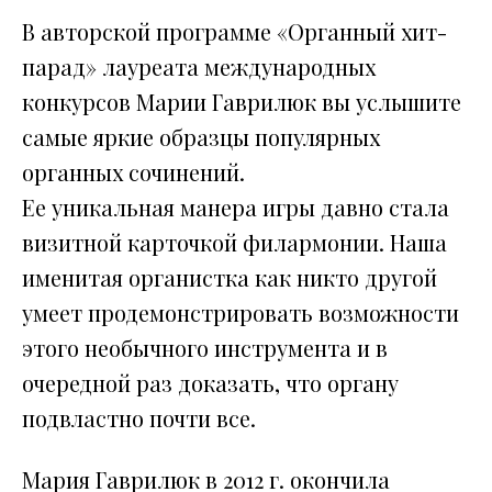
В авторской программе «Органный хит-
парад» лауреата международных
конкурсов Марии Гаврилюк вы услышите
самые яркие образцы популярных
органных сочинений.
Ее уникальная манера игры давно стала
визитной карточкой филармонии. Наша
именитая органистка как никто другой
умеет продемонстрировать возможности
этого необычного инструмента и в
очередной раз доказать, что органу
подвластно почти все.
Мария Гаврилюк в 2012 г. окончила