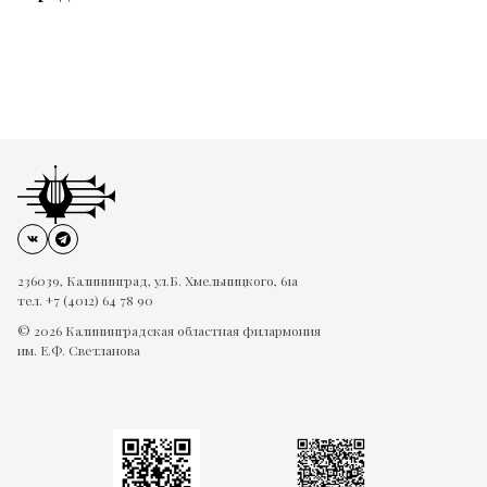
236039, Калининград, ул.Б. Хмельницкого, 61а
тел. +7 (4012) 64 78 90
© 2026 Калининградская областная филармония
им. Е.Ф. Светланова