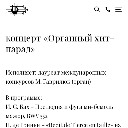
концерт «Органный хит-
парад»
Исполняет: лауреат международных
конкурсов М. Гаврилюк (орган)
В программе:
И. С. Бах – Прелюдия и фуга ми-бемоль
мажор, BWV 552
Н. де Гриньи – «Recit de Tierce en taille» из