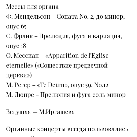
Мессы для органа
Ф. Мендельсон – Соната No. 2, до минор,
опус 65
С. Франк – Прелюдия, фуга и вариация,
опус 18
О. Мессиан – «Apparition de l'Eglise
eternelle» («Сошествие предвечной
церкви»)
М. Регер – «Te Deum», опус 59, No.12
М. Дюпре – Прелюдия и фуга соль минор
Ведущая — М.Иргашева
Органные концерты всегда пользовались