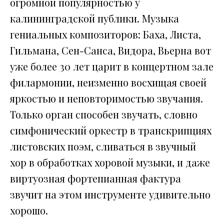
огромной популярностью у
калининградской публики. Музыка
гениальных композиторов: Баха, Листа,
Гильмана, Сен-Санса, Видора, Вьерна вот
уже более 30 лет царит в концертном зале
филармонии, неизменно восхищая своей
яркостью и неповторимостью звучания.
Только орган способен звучать, словно
симфонический оркестр в транскрипциях
листовских поэм, сливаться в звучный
хор в обработках хоровой музыки, и даже
виртуозная фортепианная фактура
звучит на этом инструменте удивительно
хорошо.