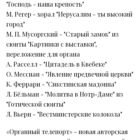
"Господь - наша крепость"
М. Регер - хорал "Иерусалим - ты высокий
город"
М. П. Мусоргский - "Старый замок" из
сюиты "Картинки с выставки",
переложение для органа
А. Расселл - "Цитадель в Квебеке"
О. Мессиан - "Явление предвечной церкви"
К. Феррари - "Сикстинская мадонна"
Л. Бёльман - "Молитва в Нотр-Даме" из
"Готической сюиты"
Л. Вьерн - "Вестминстерские колокола"
«Органный телепорт» - новая авторская