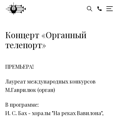
Концерт «Органный
телепорт»
ПРЕМЬЕРА!
Лауреат международных конкурсов
М.Гаврилюк (орган)
В программе:
И. С. Бах - хоралы "На реках Вавилона",