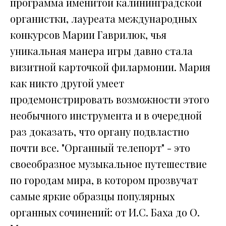
программа именитой калининградской
органистки, лауреата международных
конкурсов Марии Гаврилюк, чья
уникальная манера игры давно стала
визитной карточкой филармонии. Мария
как никто другой умеет
продемонстрировать возможности этого
необычного инструмента и в очередной
раз доказать, что органу подвластно
почти все. "Органный телепорт" - это
своеобразное музыкальное путешествие
по городам мира, в котором прозвучат
самые яркие образцы популярных
органных сочинений: от И.С. Баха до О.