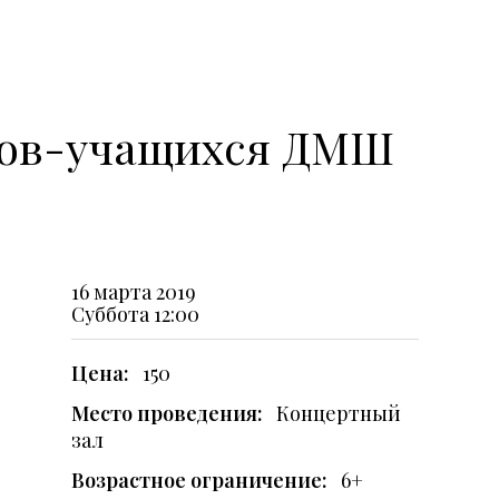
стов-учащихся ДМШ
16 марта 2019
Суббота
12:00
Цена:
150
Место проведения:
Концертный
зал
Возрастное ограничение:
6+