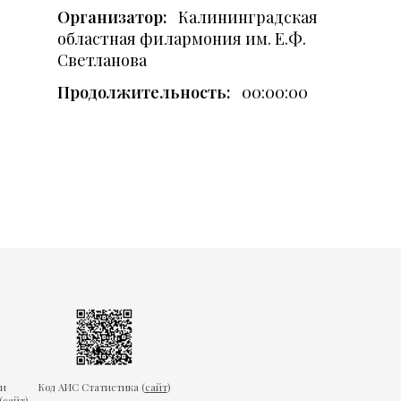
Организатор:
Калининградская
областная филармония им. Е.Ф.
Светланова
Продолжительность:
00:00:00
ки
Код АИС Статистика (
сайт
)
(
сайт
)