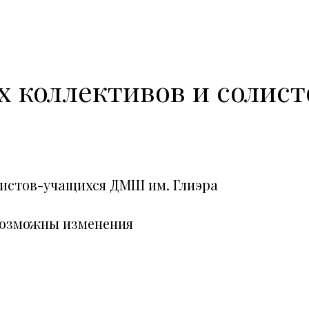
х коллективов и соли
листов-учащихся ДМШ им. Глиэра
возможны изменения