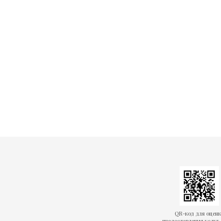
QR-код для оцен
предоставления услуг 