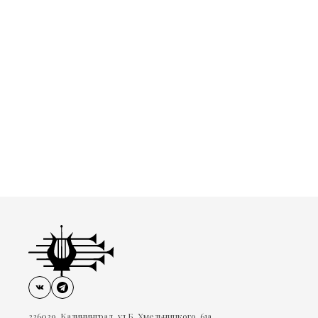
236039, Калининград, ул.Б. Хмельницкого, 61а