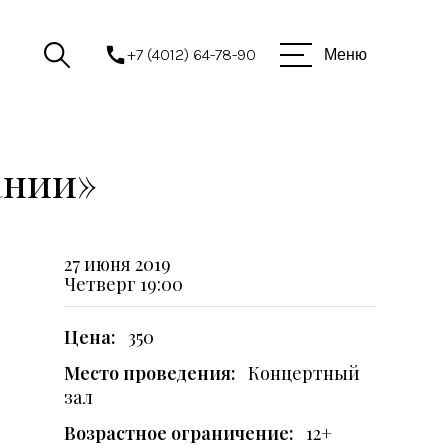
+7 (4012) 64-78-90
Меню
ании»
27 июня 2019
Четверг
19:00
Цена:
350
Место проведения:
Концертный
зал
Возрастное ограничение:
12+