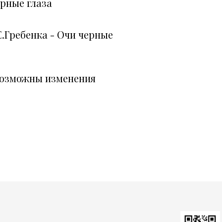
ерные глаза
 Е.Гребенка - Очи черные
возможны изменения