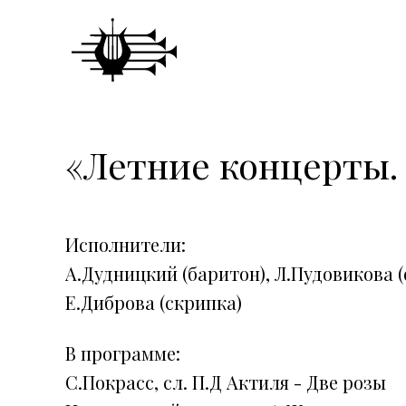
«Летние концерты.
Исполнители:
А.Дудницкий (баритон), Л.Пудовикова 
Е.Диброва (скрипка)
В программе:
С.Покрасс, сл. П.Д Актиля - Две розы