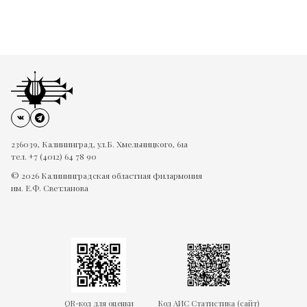
236039, Калининград, ул.Б. Хмельницкого, 61а
тел. +7 (4012) 64 78 90
© 2026 Калининградская областная филармония
им. Е.Ф. Светланова
QR-код для оценки
Код АИС Статистика (
сайт
)