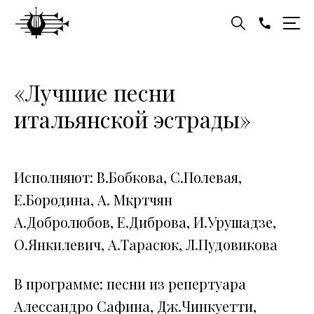
«Лучшие песни
итальянской эстрады»
Исполняют: В.Бобкова, С.Полевая,
Е.Бородина, А. Мкртчян
А.Добролюбов, Е.Диброва, И.Урушадзе,
О.Янкилевич, А.Тарасюк, Л.Пудовикова
В программе: песни из репертуара
Алессандро Сафина, Дж.Чинкуетти,