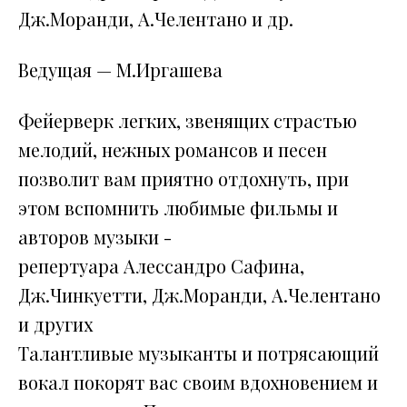
Дж.Моранди, А.Челентано и др.
Ведущая — М.Иргашева
Фейерверк легких, звенящих страстью
мелодий, нежных романсов и песен
позволит вам приятно отдохнуть, при
этом вспомнить любимые фильмы и
авторов музыки -
репертуара Алессандро Сафина,
Дж.Чинкуетти, Дж.Моранди, А.Челентано
и других
Талантливые музыканты и потрясающий
вокал покорят вас своим вдохновением и