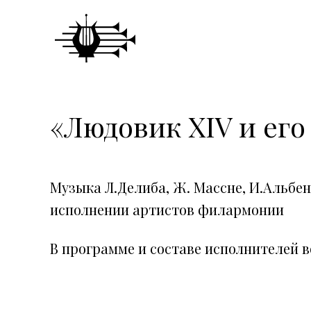
«Людовик XIV и ег
Музыка Л.Делиба, Ж. Массне, И.Альбен
исполнении артистов филармонии
В программе и составе исполнителей 