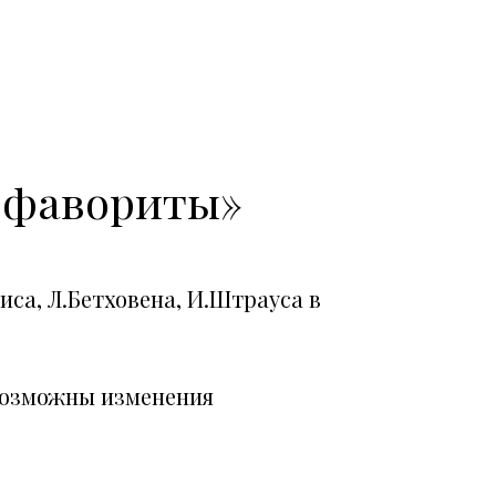
о фавориты»
иса, Л.Бетховена, И.Штрауса в
возможны изменения