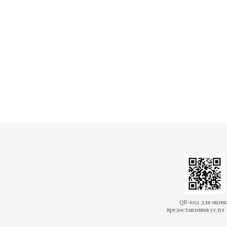
QR-код для оцен
предоставления услуг 