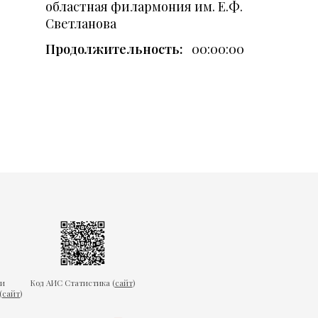
областная филармония им. Е.Ф.
Светланова
Продолжительность:
00:00:00
ки
Код АИС Статистика (
сайт
)
(
сайт
)