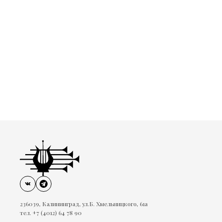
236039, Калининград, ул.Б. Хмельницкого, 61а
тел. +7 (4012) 64 78 90