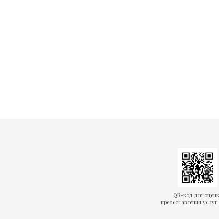
QR-код для оцен
предоставления услуг 