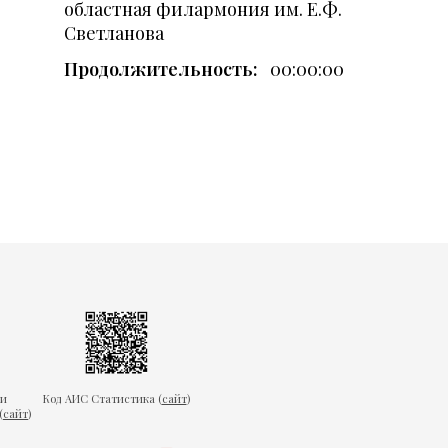
областная филармония им. Е.Ф.
Светланова
Продолжительность:
00:00:00
ки
Код АИС Статистика (
сайт
)
(
сайт
)