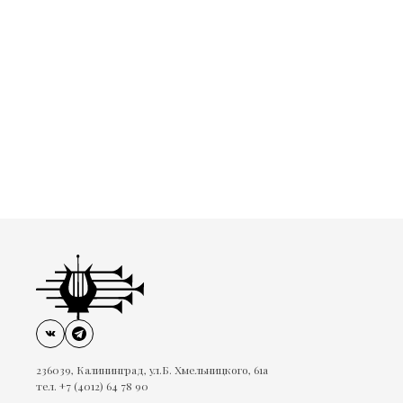
236039, Калининград, ул.Б. Хмельницкого, 61а
тел. +7 (4012) 64 78 90