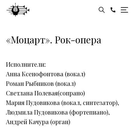
«Моцарт». Рок-опера
Исполнители:
Анна Ксенофонтова (вокал)
Роман Рыбников (вокал)
Светлана Полевая(сопрано)
Мария Пудовикова (вокал, синтезатор),
Людмила Пудовикова (фортепиано),
Андрей Качура (орган)