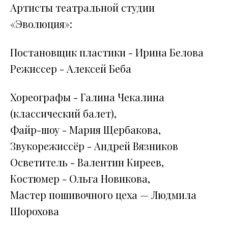
Артисты театральной студии
«Эволюция»:
Постановщик пластики - Ирина Белова
Режиссер - Алексей Беба
Хореографы - Галина Чекалина
(классический балет),
Файр-шоу - Мария Щербакова,
Звукорежиссёр - Андрей Вязников
Осветитель - Валентин Киреев,
Костюмер - Ольга Новикова,
Мастер пошивочного цеха — Людмила
Шорохова