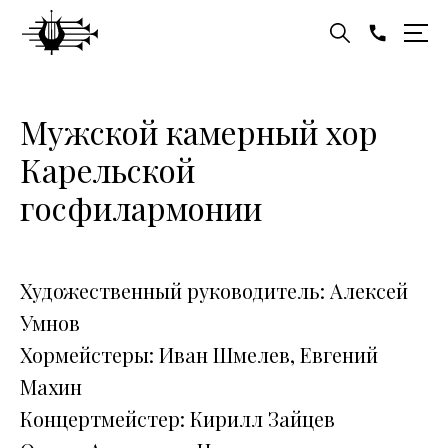
Мужской камерный хор
Карельской
госфилармонии
Художественный руководитель: Алексей
Умнов
Хормейстеры: Иван Шмелев, Евгений
Махин
Концертмейстер: Кирилл Зайцев