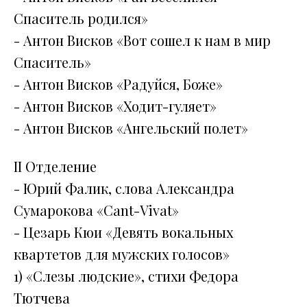
Спаситель родился»
- Антон Висков «Вот сошел к нам в мир
Спаситель»
- Антон Висков «Радуйся, Боже»
- Антон Висков «Ходит-гуляет»
- Антон Висков «Ангельский полет»
II Отделение
- Юрий Фалик, слова Александра
Сумарокова «Cant-Vivat»
- Цезарь Кюи «Девять вокальных
квартетов для мужских голосов»
1) «Слезы людские», стихи Федора
Тютчева