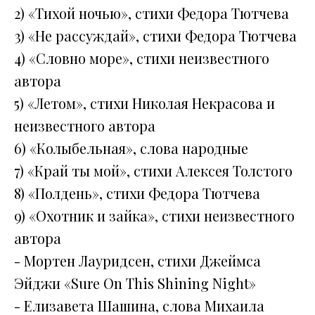
2) «Тихой ночью», стихи Федора Тютчева
3) «Не рассуждай», стихи Федора Тютчева
4) «Словно море», стихи неизвестного
автора
5) «Летом», стихи Николая Некрасова и
неизвестного автора
6) «Колыбельная», слова народные
7) «Край ты мой», стихи Алексея Толстого
8) «Полдень», стихи Федора Тютчева
9) «Охотник и зайка», стихи неизвестного
автора
- Мортен Лауридсен, стихи Джеймса
Эйджи «Sure On This Shining Night»
- Елизавета Шашина, слова Михаила