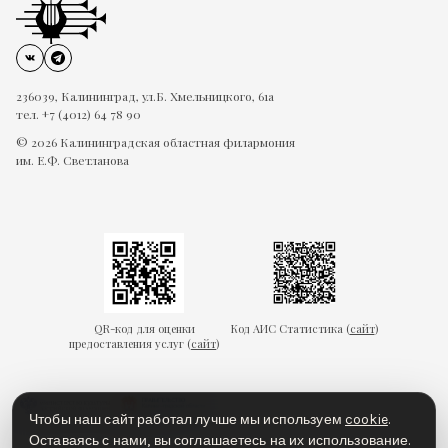
236039, Калининград, ул.Б. Хмельницкого, 61а
тел. +7 (4012) 64 78 90
© 2026 Калининградская областная филармония
им. Е.Ф. Светланова
QR-код для оценки
Код АИС Статистика (
сайт
)
предоставления услуг (
сайт
)
Чтобы наш сайт работал лучше мы используем
cookie
.
Оставаясь с нами, вы соглашаетесь на их использование.