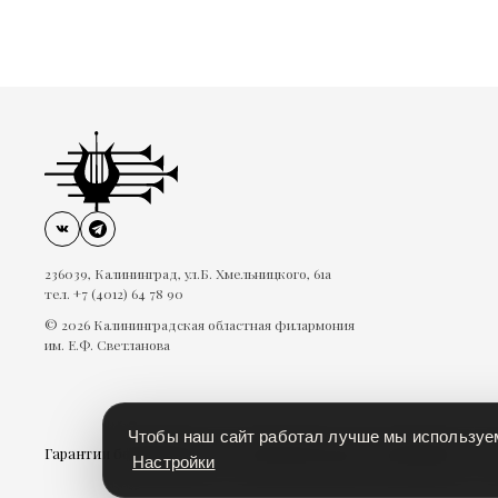
236039, Калининград, ул.Б. Хмельницкого, 61а
тел. +7 (4012) 64 78 90
© 2026 Калининградская областная филармония
им. Е.Ф. Светланова
Чтобы наш сайт работал лучше мы использу
Гарантии безопасности
Пользовательское соглашение
П
Настройки