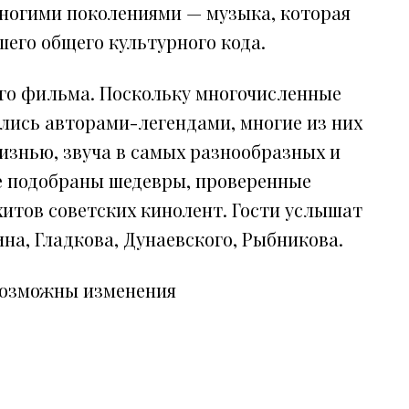
ногими поколениями — музыка, которая
его общего культурного кода.
ого фильма. Поскольку многочисленные
ись авторами-легендами, многие из них
знью, звуча в самых разнообразных и
е подобраны шедевры, проверенные
хитов советских кинолент. Гости услышат
на, Гладкова, Дунаевского, Рыбникова.
возможны изменения