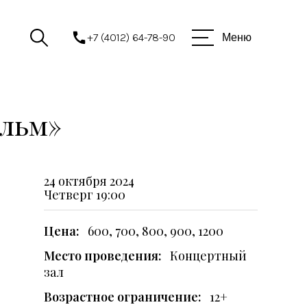
+7 (4012) 64-78-90
Меню
ильм»
24 октября 2024
Четверг
19:00
Цена:
600, 700, 800, 900, 1200
Место проведения:
Концертный
зал
Возрастное ограничение:
12+