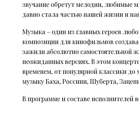
звучание обретут мелодии, любимые м
давно стала частью нашей жизни и наш
Музыка – один из главных героев люб
композиции для кинофильмов создавал
зажили абсолютно самостоятельной жи
неожиданных версиях. В этом концерт
временем, от популярной классики до 
музыку Баха, Россини, Шуберта, Зацепи
В программе и составе исполнителей 