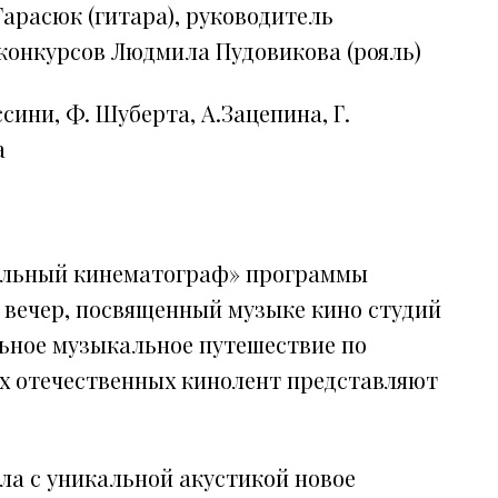
Тарасюк (гитара), руководитель
конкурсов Людмила Пудовикова (рояль)
сини, Ф. Шуберта, А.Зацепина, Г.
а
альный кинематограф» программы
 вечер, посвященный музыке кино студий
ьное музыкальное путешествие по
х отечественных кинолент представляют
ла с уникальной акустикой новое