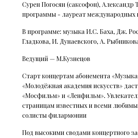
Сурен Погосян (саксофон), Александр 
программы - лауреат международных 
В программе: музыка И.С. Баха, Дж. Рос
Гладкова, И. Дунаевского, А. Рыбников
Ведущий — М.Кузнецов
Старт концертам абонемента «Музык
«Молодёжная академия искусств» даст
«Мосфильм» и «Ленфильм». Увлекател
страницам известных и всеми любимы
солисты филармонии
Под высокими сводами концертного за