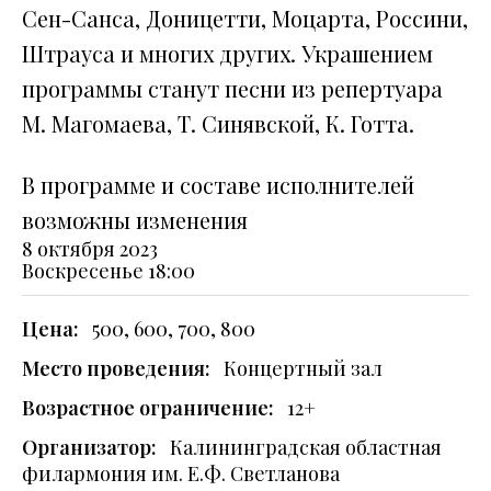
Сен-Санса, Доницетти, Моцарта, Россини,
Штрауса и многих других. Украшением
программы станут песни из репертуара
М. Магомаева, Т. Синявской, К. Готта.
В программе и составе исполнителей
возможны изменения
8 октября 2023
Воскресенье
18:00
Цена:
500, 600, 700, 800
Место проведения:
Концертный зал
Возрастное ограничение:
12+
Организатор:
Калининградская областная
филармония им. Е.Ф. Светланова