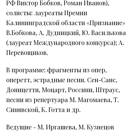
РФ Виктор Бобков, Роман Иванов),
солисты: лауреаты Премии
Калининградской области «Признание»
В.Бобкова, А. Дудницкий, Ю. Василькова
(лауреат Международного конкурса); А.
Перевощиков.
В программе: фрагменты из опер,
оперетт, эстрадные песни. Сен-Санс,
Доницетти, Моцарт, Россини, Штраус,
песни из репертуара М. Магомаева, Т.
Синявской, К. Готта и др.
Ведущие - М. Иргашева, М. Кузнецов