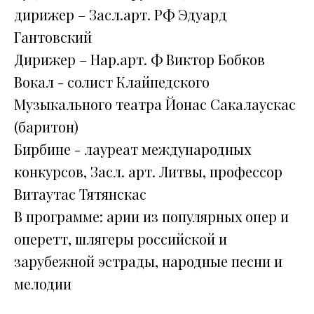
дирижер – Засл.арт. РФ Эдуард
Гантовский
Дирижер – Нар.арт. Ф Виктор Бобков
Вокал - солист Клайпедского
Музыкального театра Йонас Сакалаускас
(баритон)
Бирбине - лауреат международных
конкурсов, Засл. арт. Литвы, профессор
Витаутас Тятянскас
В программе: арии из популярных опер и
оперетт, шлягеры российской и
зарубежной эстрады, народные песни и
мелодии