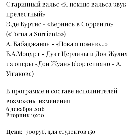
Старинный вальс «Я помню вальса звук
прелестный»
Э.де Куртис - «Вернись в Сорренто»
(«Torna a Surriento»)
А. Бабаджанян - «Пока я помню…»
В.А.Моцарт - Дуэт Церлины и Дон Жуана
из оперы «Дон Жуан» (фортепиано - А.
Ушакова)
В программе и составе исполнителей
возможны изменения
6 декабря 2016
Вторник
19:00
Цена:
300руб, для студентов 150