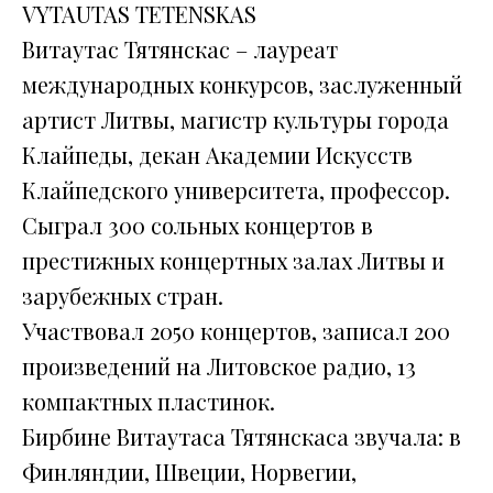
VYTAUTAS TETENSKAS
Витаутас Тятянскас – лауреат
международных конкурсов, заслуженный
артист Литвы, магистр культуры города
Клайпеды, декан Академии Искусств
Клайпедского университета, профессор.
Сыграл 300 сольных концертов в
престижных концертных залах Литвы и
зарубежных стран.
Участвовал 2050 концертов, записал 200
произведений на Литовское радио, 13
компактных пластинок.
Бирбине Витаутаса Тятянскаса звучала: в
Финляндии, Швеции, Норвегии,