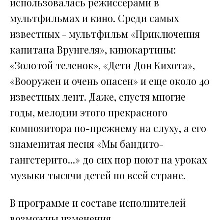
использовалась режиссерами в
мультфильмах и кино. Среди самых
известных - мультфильм «Приключения
капитана Врунгеля», кинокартины:
«Золотой теленок», «Дети Дон Кихота»,
«Вооружен и очень опасен» и еще около 40
известных лент. Даже, спустя многие
годы, мелодии этого прекрасного
композитора по-прежнему на слуху, а его
знаменитая песня «Мы бандито-
гангстерито...» до сих пор поют на уроках
музыки тысячи детей по всей стране.
В программе и составе исполнителей
возможны изменения