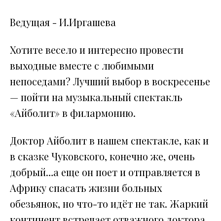
Ведущая - И.Иргашева
Хотите весело и интересно провести
выходные вместе с любимыми
непоседами? Лучший выбор в воскресенье
— пойти на музыкальный спектакль
«Айболит» в филармонию.
Доктор Айболит в нашем спектакле, как и
в сказке Чуковского, конечно же, очень
добрый…а еще он поет и отправляется в
Африку спасать жизни больных
обезьянок, но что-то идёт не так. Жаркий
континент встречает отважного доктора