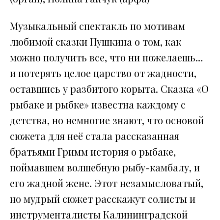
Музыкальный спектакль по мотивам
любимой сказки Пушкина о том, как
можно получить все, что ни пожелаешь…
и потерять целое царство от жадности,
оставшись у разбитого корыта. Сказка «О
рыбаке и рыбке» известна каждому с
детства, но немногие знают, что основой
сюжета для неё стала рассказанная
братьями Гримм история о рыбаке,
поймавшем волшебную рыбу-камбалу, и
его жадной жене. Этот незамысловатый,
но мудрый сюжет расскажут солисты и
инструменталисты Калининградской