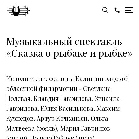
Музыкальный спектакль
«Сказка о рыбаке и рыбке»
Исполнители: солисты Калининградской
областной филармонии - Светлана
Полевая, Клавдия Гаврилова, Зинаида
Гаврилова, Юлия Василькова, Максим
Кузнецов, Артур Кочканьян, Ольга
Матвеева (рояль), Мария Гаврилюк
(орган), Полина Гайчук (арфа)