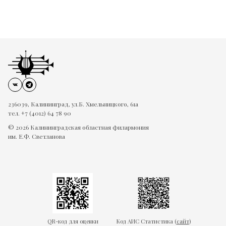
236039, Калининград, ул.Б. Хмельницкого, 61а
тел. +7 (4012) 64 78 90
© 2026 Калининградская областная филармония
им. Е.Ф. Светланова
QR-код для оценки
Код АИС Статистика (
сайт
)