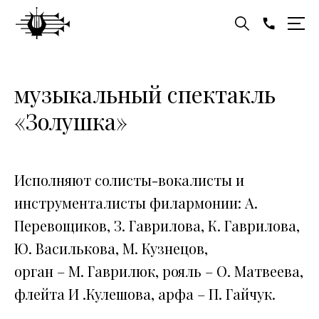
музыкальный спектакль
«Золушка»
Исполняют солисты-вокалисты и
инструменталисты филармонии: А.
Перевощиков, З. Гаврилова, К. Гаврилова,
Ю. Василькова, М. Кузнецов,
орган – М. Гаврилюк, рояль – О. Матвеева,
флейта И .Кулешова, арфа – П. Гайчук.