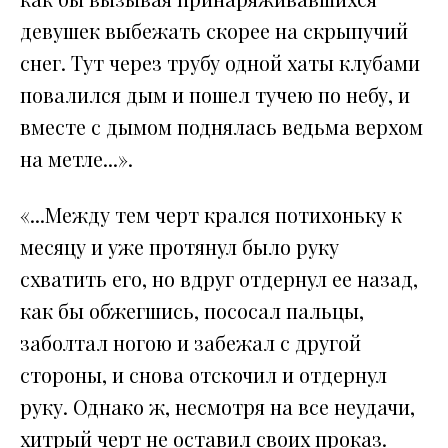
девушек выбежать скорее на скрыпучий
снег. Тут через трубу одной хаты клубами
повалился дым и пошел тучею по небу, и
вместе с дымом поднялась ведьма верхом
на метле...».
«...Между тем черт крался потихоньку к
месяцу и уже протянул было руку
схватить его, но вдруг отдернул ее назад,
как бы обжегшись, пососал пальцы,
заболтал ногою и забежал с другой
стороны, и снова отскочил и отдернул
руку. Однако ж, несмотря на все неудачи,
хитрый черт не оставил своих проказ.