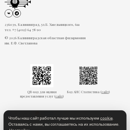
236039, Калининград, ул.Б. Хмельницкого, 61а
тел. +7 (4012) 64 78 90
© 2026 Калининградская областная филармония
им. Е.Ф. Светланова
QR-код для оценки
Код АИС Статистика (
сайт
)
предоставления услуг (
сайт
)
Чтобы наш сайт работал лучше мы используем
cookie
.
Оставаясь с нами, вы соглашаетесь на их использование.