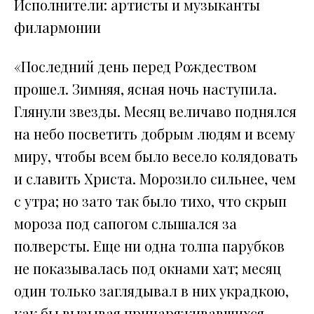
Исполнители: артисты и музыканты
филармонии
«Последний день перед Рождеством
прошел. Зимняя, ясная ночь наступила.
Глянули звезды. Месяц величаво поднялся
на небо посветить добрым людям и всему
миру, чтобы всем было весело колядовать
и славить Христа. Морозило сильнее, чем
с утра; но зато так было тихо, что скрып
мороза под сапогом слышался за
полверсты. Еще ни одна толпа парубков
не показывалась под окнами хат; месяц
один только заглядывал в них украдкою,
как бы вызывая принаряживавшихся