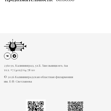
236039, Калининград, ул.Б. Хмельницкого, 61а
тел. +7 (4012) 64 78 90
© 2026 Калининградская областная филармония
им. Е.Ф. Светланова