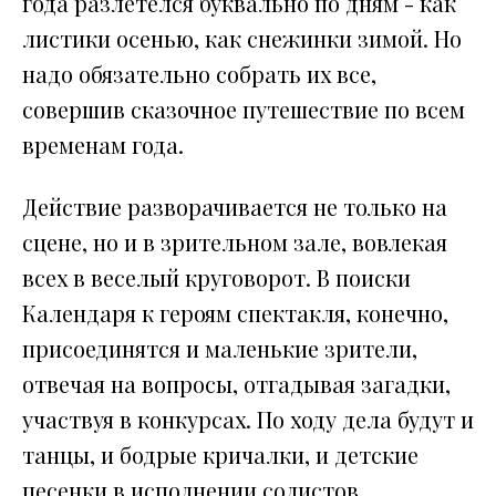
года разлетелся буквально по дням - как
листики осенью, как снежинки зимой. Но
надо обязательно собрать их все,
совершив сказочное путешествие по всем
временам года.
Действие разворачивается не только на
сцене, но и в зрительном зале, вовлекая
всех в веселый круговорот. В поиски
Календаря к героям спектакля, конечно,
присоединятся и маленькие зрители,
отвечая на вопросы, отгадывая загадки,
участвуя в конкурсах. По ходу дела будут и
танцы, и бодрые кричалки, и детские
песенки в исполнении солистов