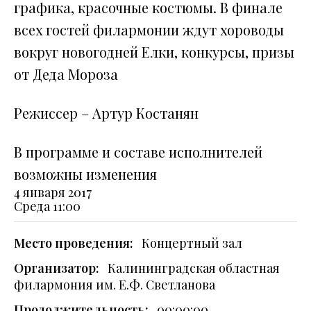
графика, красочные костюмы. В финале
всех гостей филармонии ждут хороводы
вокруг новогодней Елки, конкурсы, призы
от Деда Мороза
Режиссер – Артур Коcтанян
В программе и составе исполнителей
возможны изменения
4 января 2017
Среда
11:00
Место проведения:
Концертный зал
Организатор:
Калининградская областная
филармония им. Е.Ф. Светланова
Продолжительность:
00:00:00