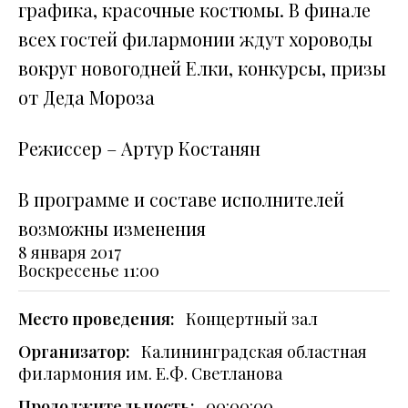
графика, красочные костюмы. В финале
всех гостей филармонии ждут хороводы
вокруг новогодней Елки, конкурсы, призы
от Деда Мороза
Режиссер – Артур Коcтанян
В программе и составе исполнителей
возможны изменения
8 января 2017
Воскресенье
11:00
Место проведения:
Концертный зал
Организатор:
Калининградская областная
филармония им. Е.Ф. Светланова
Продолжительность:
00:00:00