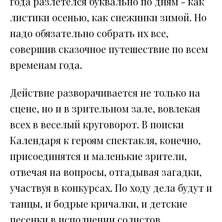
года разлетелся буквально по дням - как
листики осенью, как снежинки зимой. Но
надо обязательно собрать их все,
совершив сказочное путешествие по всем
временам года.
Действие разворачивается не только на
сцене, но и в зрительном зале, вовлекая
всех в веселый круговорот. В поиски
Календаря к героям спектакля, конечно,
присоединятся и маленькие зрители,
отвечая на вопросы, отгадывая загадки,
участвуя в конкурсах. По ходу дела будут и
танцы, и бодрые кричалки, и детские
песенки в исполнении солистов