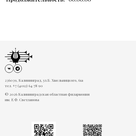
236039, Калининград, ул.Б. Хмельницкого, 61а
тел. +7 (4012) 64 78 90
© 2026 Калининградская областная филармония
им. Е.Ф. Светланова