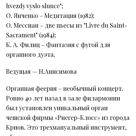
hvezdy vyslo slunce";
О. Янченко – Медитация (1982);
О. Мессиан – две пьесы из "Livre du Saint-
Sacrament" (1984);
К. А. Филиц – Фантазия с фугой для
органного дуэта.
Ведущая — Н.Анисимова
Органная феерия – необычный концерт.
Ровно 40 лет назад в зале филармонии
был установлен уникальный орган
чешской фирмы «Риегер-Клосс» из города
Крнов. Это трехмануальный инструмент,