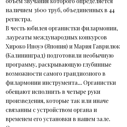
объем звучания которого определяется
наличием 3600 труб, объединенных в 44
регистра.
В честь юбилея органистки филармонии,
лауреаты международных конкурсов
Хироко Иноуэ (Япония) и Мария Гаврилюк
(Калининград) подготовили необычную
программу, раскрывающую глубинные
возможности самого грандиозного в
филармонии инструмента… Органистки
обещают исполнить в четыре руки
произведения, которые так или иначе
связанны с устройством органа и
временем его установки в нашем зале.