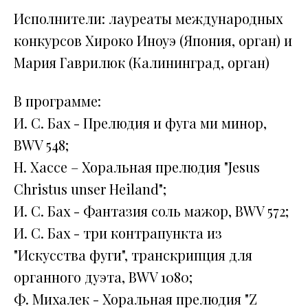
Исполнители: лауреаты международных
конкурсов Хироко Иноуэ (Япония, орган) и
Мария Гаврилюк (Калининград, орган)
В программе:
И. С. Бах - Прелюдия и фуга ми минор,
BWV 548;
Н. Хассе – Хоральная прелюдия "Jesus
Christus unser Heiland";
И. С. Бах - Фантазия соль мажор, BWV 572;
И. С. Бах - три контрапункта из
"Искусства фуги", транскрипция для
органного дуэта, BWV 1080;
Ф. Михалек - Хоральная прелюдия "Z