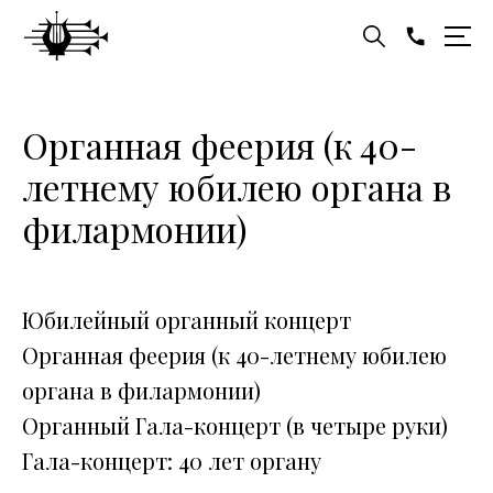
Органная феерия (к 40-
летнему юбилею органа в
филармонии)
Юбилейный органный концерт
Органная феерия (к 40-летнему юбилею
органа в филармонии)
Органный Гала-концерт (в четыре руки)
Гала-концерт: 40 лет органу