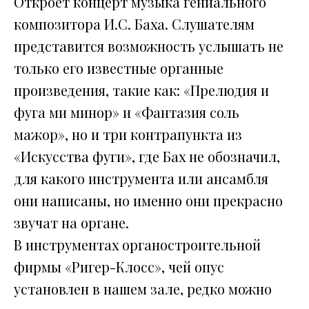
Откроет концерт музыка гениального
композитора И.С. Баха. Слушателям
представится возможность услышать не
только его известные органные
произведения, такие как: «Прелюдия и
фуга ми минор» и «Фантазия соль
мажор», но и три контрапункта из
«Искусства фуги», где Бах не обозначил,
для какого инструмента или ансамбля
они написаны, но именно они прекрасно
звучат на органе.
В инструментах органостроительной
фирмы «Ригер-Клосс», чей опус
установлен в нашем зале, редко можно