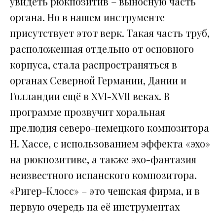
увидеть рюкпозитив – выносную часть
органа. Но в нашем инструменте
присутствует этот верк. Такая часть труб,
расположенная отдельно от основного
корпуса, стала распространяться в
органах Северной Германии, Дании и
Голландии ещё в XVI-XVII веках. В
программе прозвучит хоральная
прелюдия северо-немецкого композитора
Н. Хассе, с использованием эффекта «эхо»
на рюкпозитиве, а также эхо-фантазия
неизвестного испанского композитора.
«Ригер-Клосс» – это чешская фирма, и в
первую очередь на её инструментах