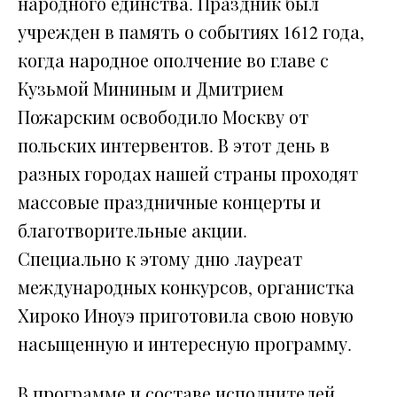
народного единства. Праздник был
учрежден в память о событиях 1612 года,
когда народное ополчение во главе с
Кузьмой Мининым и Дмитрием
Пожарским освободило Москву от
польских интервентов. В этот день в
разных городах нашей страны проходят
массовые праздничные концерты и
благотворительные акции.
Специально к этому дню лауреат
международных конкурсов, органистка
Хироко Иноуэ приготовила свою новую
насыщенную и интересную программу.
В программе и составе исполнителей