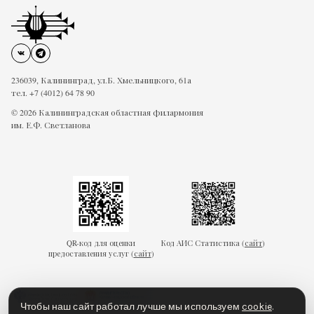
236039, Калининград, ул.Б. Хмельницкого, 61а
тел. +7 (4012) 64 78 90
© 2026 Калининградская областная филармония
им. Е.Ф. Светланова
QR-код для оценки
Код АИС Статистика (
сайт
)
предоставления услуг (
сайт
)
Чтобы наш сайт работал лучше мы используем
cookie
.