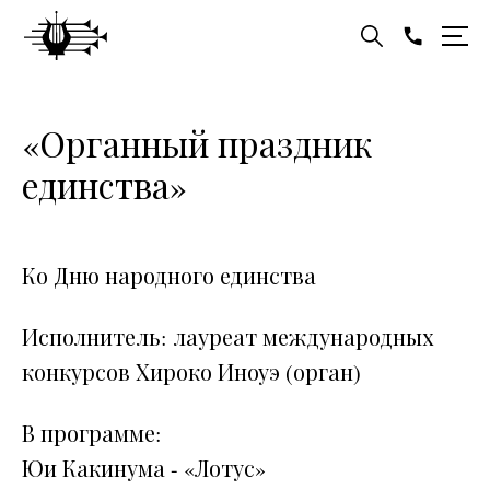
«Органный праздник
единства»
Ко Дню народного единства
Исполнитель: лауреат международных
конкурсов Хироко Иноуэ (орган)
В программе:
Юи Какинума - «Лотус»