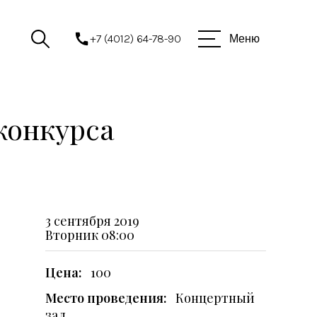
+7 (4012) 64-78-90
Меню
конкурса
3 сентября 2019
Вторник
08:00
Цена:
100
Место проведения:
Концертный
зал