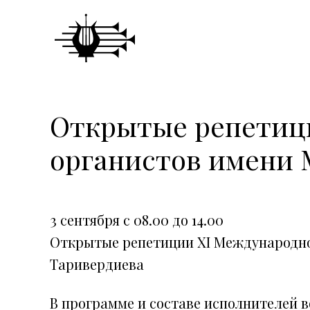
Открытые репетици
органистов имени 
3 сентября с 08.00 до 14.00
Открытые репетиции ХI Международно
Таривердиева
В программе и составе исполнителей 