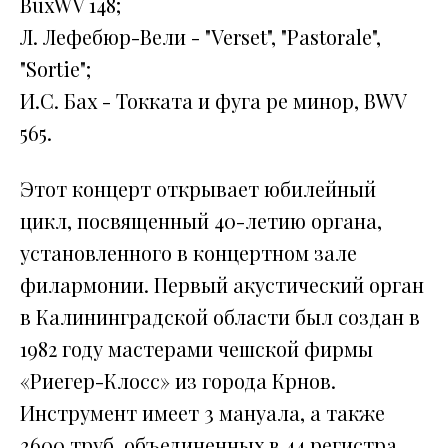
BuxWV 148;
Л. Лефебюр-Вели - "Verset", "Pastorale",
"Sortie";
И.С. Бах - Токката и фуга ре минор, BWV
565.
Этот концерт открывает юбилейный
цикл, посвященный 40-летию органа,
установленного в концертном зале
филармонии. Первый акустический орган
в Калининградской области был создан в
1982 году мастерами чешской фирмы
«Риегер-Клосс» из города Крнов.
Инструмент имеет 3 мануала, а также
3600 труб, объединенных в 44 регистра.