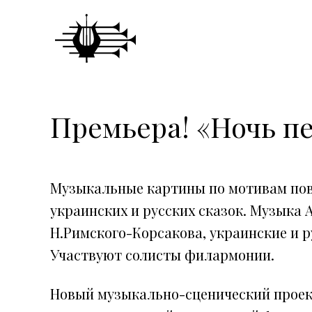
Премьера! «Ночь п
Музыкальные картины по мотивам пове
украинских и русских сказок. Музыка 
Н.Римского-Корсакова, украинские и р
Участвуют солисты филармонии.
Новый музыкально-сценический проек