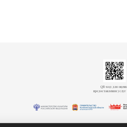
QR-код для оцен
предоставления услуг 