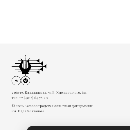
236039, Калининград, ул.Б. Хмельницкого, 61а
тел. +7 (4012) 64 78 90
© 2026 Калининградская областная филармония
им. Е.Ф. Светланова