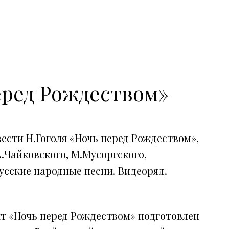
еред Рождеством»
сти Н.Гоголя «Ночь перед Рождеством»,
А.Чайковского, М.Мусоргского,
усские народные песни. Видеоряд.
т «Ночь перед Рождеством» подготовлен