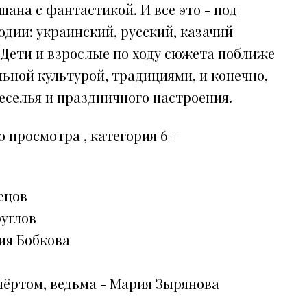
ана с фантастикой. И все это - под
дии: украинский, русский, казачий
 Дети и взрослые по ходу сюжета поближе
ьной культурой, традициями, и конечно,
еселья и праздничного настроения.
 просмотра , категория 6 +
ецов
руглов
рия Бобкова
 чёртом, ведьма - Мария Зырянова