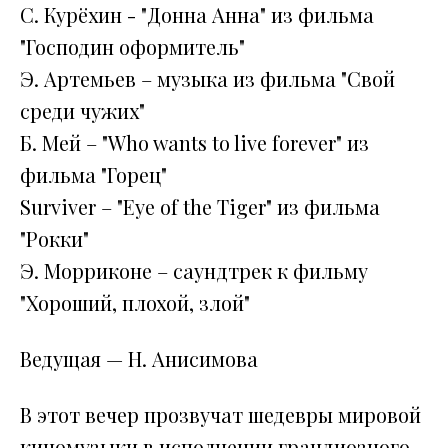
С. Курёхин - "Донна Анна" из фильма
"Господин оформитель"
Э. Артемьев – музыка из фильма "Свой
среди чужих"
Б. Мей – "Who wants to live forever" из
фильма "Горец"
Surviver – "Eye of the Tiger" из фильма
"Рокки"
Э. Морриконе – саундтрек к фильму
"Хороший, плохой, злой"
Ведущая — Н. Анисимова
В этот вечер прозвучат шедевры мировой
киномузыки в исполнении грандиозного