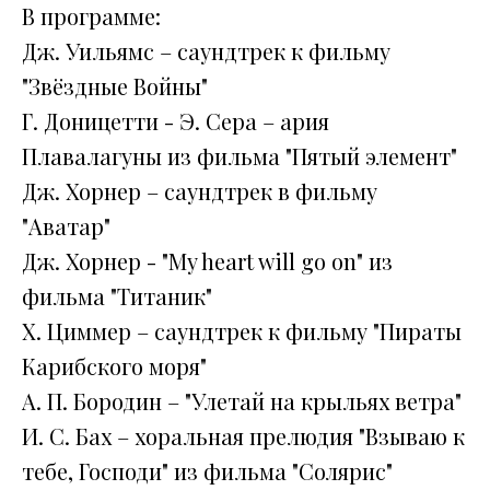
В программе:
Дж. Уильямс – саундтрек к фильму
"Звёздные Войны"
Г. Доницетти - Э. Сера – ария
Плавалагуны из фильма "Пятый элемент"
Дж. Хорнер – саундтрек в фильму
"Аватар"
Дж. Хорнер - "My heart will go on" из
фильма "Титаник"
Х. Циммер – саундтрек к фильму "Пираты
Карибского моря"
А. П. Бородин – "Улетай на крыльях ветра"
И. С. Бах – хоральная прелюдия "Взываю к
тебе, Господи" из фильма "Солярис"