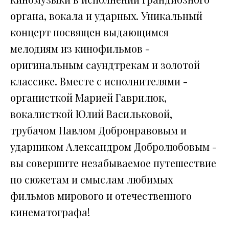
органа, вокала и ударных. Уникальный
концерт посвящен выдающимся
мелодиям из кинофильмов -
оригинальным саундтрекам и золотой
классике. Вместе с исполнителями -
органисткой Марией Гаврилюк,
вокалисткой Юлий Васильковой,
трубачом Павлом Добронравовым и
ударником Александром Добролюбовым -
вы совершите незабываемое путешествие
по сюжетам и смыслам любимых
фильмов мирового и отечественного
кинематографа!