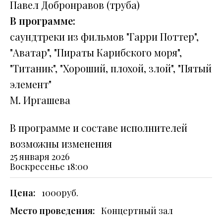
Павел Добронравов (труба)
В программе:
саундтреки из фильмов "Гарри Поттер",
"Аватар", "Пираты Карибского моря",
"Титаник", "Хороший, плохой, злой", "Пятый
элемент"
М. Иргашева
В программе и составе исполнителей
возможны изменения
25 января 2026
Воскресенье
18:00
Цена:
1000руб.
Место проведения:
Концертный зал