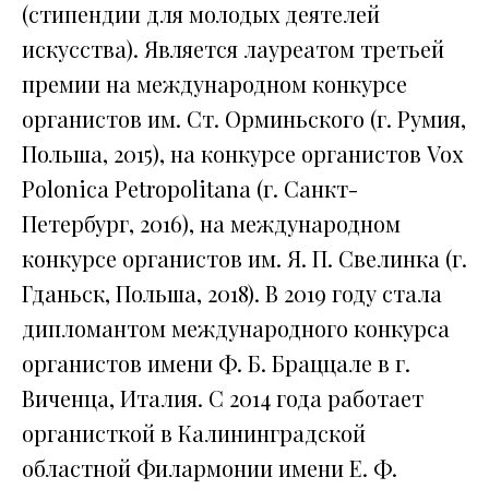
(стипендии для молодых деятелей
искусства). Является лауреатом третьей
премии на международном конкурсе
органистов им. Ст. Орминьского (г. Румия,
Польша, 2015), на конкурсе органистов Vox
Polonica Petropolitana (г. Санкт-
Петербург, 2016), на международном
конкурсе органистов им. Я. П. Свелинка (г.
Гданьск, Польша, 2018). В 2019 году стала
дипломантом международного конкурса
органистов имени Ф. Б. Браццале в г.
Виченца, Италия. С 2014 года работает
органисткой в Калининградской
областной Филармонии имени Е. Ф.