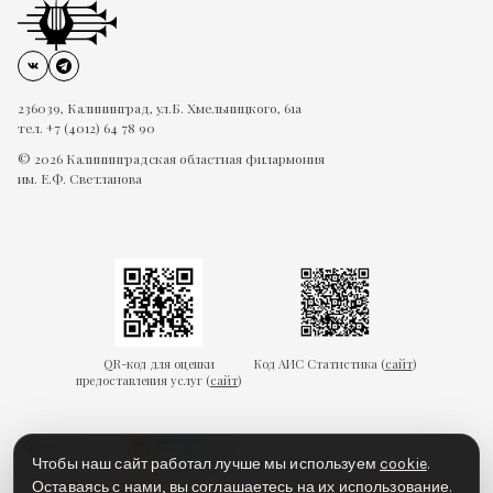
236039, Калининград, ул.Б. Хмельницкого, 61а
тел. +7 (4012) 64 78 90
© 2026 Калининградская областная филармония
им. Е.Ф. Светланова
QR-код для оценки
Код АИС Статистика (
сайт
)
предоставления услуг (
сайт
)
Чтобы наш сайт работал лучше мы используем
cookie
.
Оставаясь с нами, вы соглашаетесь на их использование.