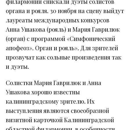
филармонии снискали дуэты солистов
органа и рояля. 30 ноября на сцену выйдут
лауреаты международных конкурсов
Анна Ушакова (рояль) и Мария Гаврилюк
(орган) с программой «Симфонический
апофеоз». Орган и рояль». Для зрителей
прозвучат как сольные произведения так
и дуэты.
Солистки Мария Гаврилюк и Анна
Ушакова хорошо известны
калининградскому зрителю. Их
выступления являются своеобразной
визитной карточкой Калининградской
областной филармонии, в особенности