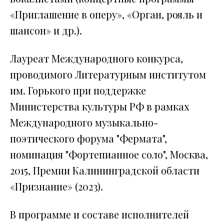
«Приглашение в оперу», «Орган, рояль и
шансон» и др.).
Лауреат Международного конкурса,
проводимого Литературным институтом
им. Горького при поддержке
Министерства культуры РФ в рамках
Международного музыкально-
поэтического форума "Фермата",
номинация "Фортепианное соло", Москва,
2015, Премии Калининградской области
«Признание» (2023).
В программе и составе исполнителей