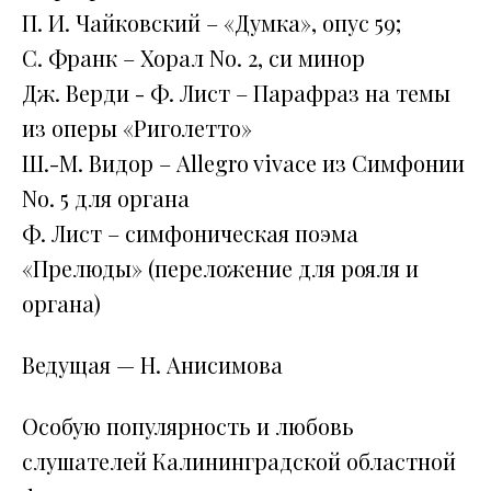
П. И. Чайковский – «Думка», опус 59;
С. Франк – Хорал No. 2, си минор
Дж. Верди - Ф. Лист – Парафраз на темы
из оперы «Риголетто»
Ш.-М. Видор – Allegro vivace из Симфонии
No. 5 для органа
Ф. Лист – симфоническая поэма
«Прелюды» (переложение для рояля и
органа)
Ведущая — Н. Анисимова
Особую популярность и любовь
слушателей Калининградской областной