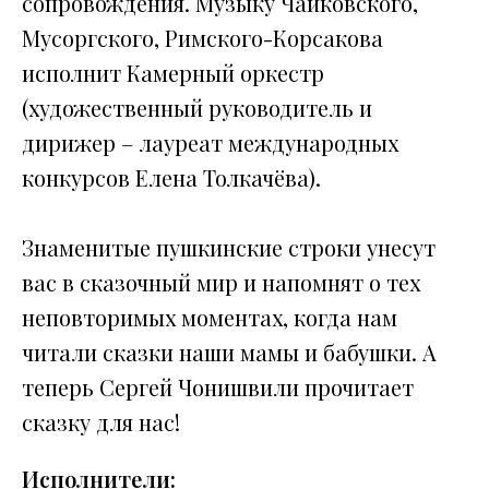
сопровождения. Музыку Чайковского,
Мусоргского, Римского-Корсакова
исполнит Камерный оркестр
(художественный руководитель и
дирижер – лауреат международных
конкурсов Елена Толкачёва).
Знаменитые пушкинские строки унесут
вас в сказочный мир и напомнят о тех
неповторимых моментах, когда нам
читали сказки наши мамы и бабушки. А
теперь Сергей Чонишвили прочитает
сказку для нас!
Исполнители: