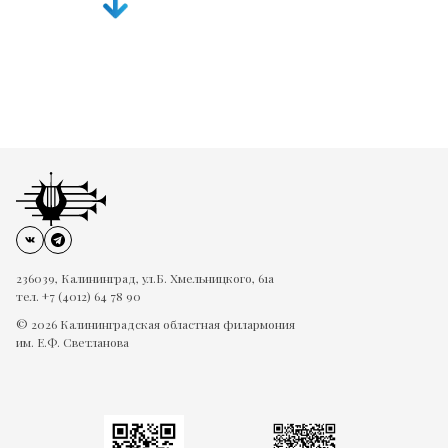
236039, Калининград, ул.Б. Хмельницкого, 61а
тел. +7 (4012) 64 78 90
© 2026 Калининградская областная филармония
им. Е.Ф. Светланова