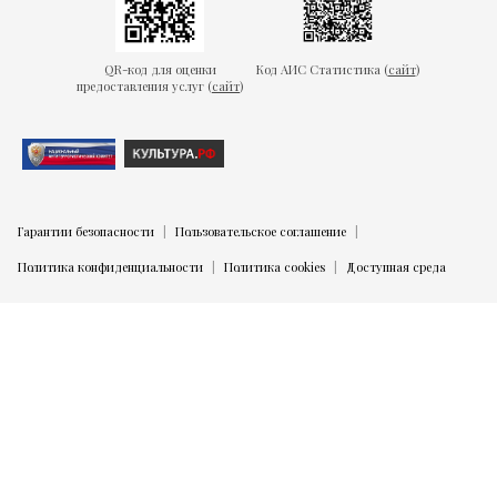
QR-код для оценки
Код АИС Статистика (
сайт
)
предоставления услуг (
сайт
)
Гарантии безопасности
Пользовательское соглашение
Политика конфиденциальности
Политика cookies
Доступная среда