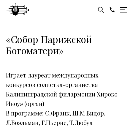
«Собор Парижской
Богоматери»
Играет лауреат международных
конкурсов солистка-органистка
Калининградской филармонии Хироко
Иноуэ (орган)
В программе: С.Франк, Ш.М Видор,
Л.Боэльман, Г.Пьерне, Т.Дюбуа