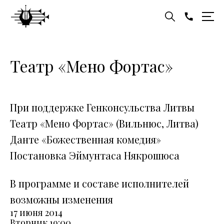
Театр «Мено Фортас»
При поддержке Генконсульства Литвы
Театр «Мено Фортас» (Вильнюс, Литва)
Данте «Божественная комедия»
Постановка Эймунтаса Някрошюса
В программе и составе исполнителей
возможны изменения
17 июня 2014
Вторник
19:00