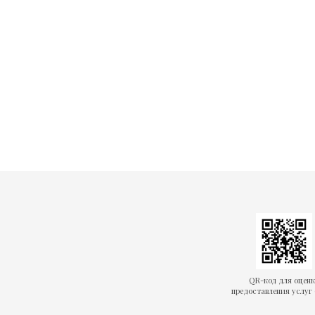
QR-код для оцен
предоставления услуг 