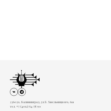
236039, Калининград, ул.Б. Хмельницкого, 61а
тел. +7 (4012) 64 78 90