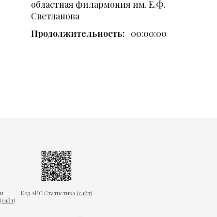
областная филармония им. Е.Ф.
Светланова
Продолжительность:
00:00:00
ки
Код АИС Статистика (
сайт
)
(
сайт
)