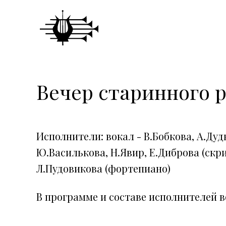
Вечер старинного 
Исполнители: вокал - В.Бобкова, А.Дуд
Ю.Василькова, Н.Явир, Е.Диброва (скри
Л.Пудовикова (фортепиано)
В программе и составе исполнителей 