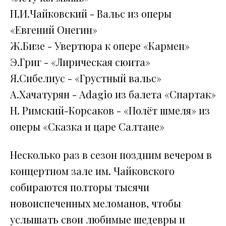
П.И.Чайковский - Вальс из оперы
«Евгений Онегин»
Ж.Бизе - Увертюра к опере «Кармен»
Э.Григ - «Лирическая сюита»
Я.Сибелиус - «Грустный вальс»
А.Хачатурян - Adagio из балета «Спартак»
Н. Римский-Корсаков - «Полёт шмеля» из
оперы «Сказка и царе Салтане»
Несколько раз в сезон поздним вечером в
концертном зале им. Чайковского
собираются полторы тысячи
новоиспеченных меломанов, чтобы
услышать свои любимые шедевры и