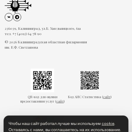
236039, Калининград, ул.Б. Хмельницкого, 61а
тел. +7 (4012) 64 78 90
© 2026 Калининградская областная филармония
им. Е.Ф. Светланова
QR-код для оценки
Код АИС Статистика (
сайт
)
предоставления услуг (
сайт
)
Чтобы наш сайт работал лучше мы используем
cookie
.
Оставаясь с нами, вы соглашаетесь на их использование.