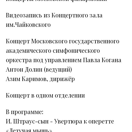
Видеозапись из Концертного зала
им.Чайковского
Концерт Московского государственного
академического симфонического
оркестра под управлением Павла Когана
Антон Долин (ведущий)
Азим Каримов, дирижёр
Концерт в одном отделении
В программе:
И. Штраус-сын - Увертюра к оперетте
«Летучая мышь»