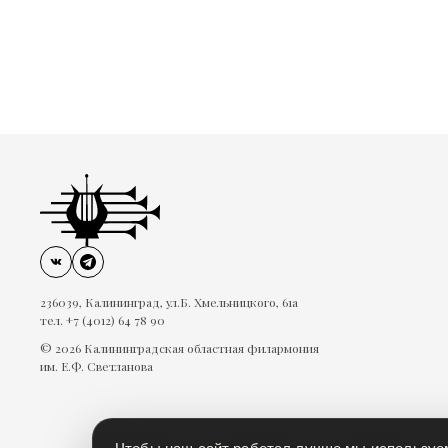
236039, Калининград, ул.Б. Хмельницкого, 61а
тел. +7 (4012) 64 78 90
© 2026 Калининградская областная филармония
им. Е.Ф. Светланова