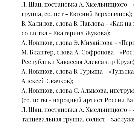
Л. Шац, постановка А. Хмельницкого -
группа, солист - Евгений Верхошапов);
В. Халилов, слова В. Павлова - «Как на
солистка - Екатерина Жукова);
А. Новиков, слова Э. Михайлова - «Пер
М. Блантер, слова А. Софронова - «Ро
Республики Хакассия Александр Крузе)
А. Новиков, слова В. Гурьяна - «Тульск
Алексей Скачков);
А. Новиков, слова С. Алымова, инстру
(солисты - народный артист России Ва
Л. Шац, постановка А. Хмельницкого -
танцевальная группа, солист - заслуж