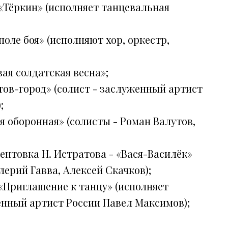
 «Тёркин» (исполняет танцевальная
 поле боя» (исполняют хор, оркестр,
вая солдатская весна»;
стов-город» (солист - заслуженный артист
;
ая оборонная» (солисты - Роман Валутов,
ментовка Н. Истратова - «Вася-Василёк»
лерий Гавва, Алексей Скачков);
 «Приглашение к танцу» (исполняет
енный артист России Павел Максимов);