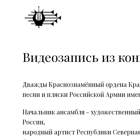
Видеозапись из кон
Дважды Краснознамённый ордена Кра
песни и пляски Российской Армии имен
Начальник ансамбля - художественный
России,
народный артист Республики Северная