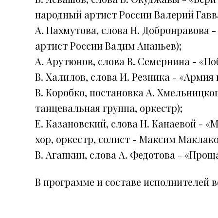
народный артист России Валерий Гавва
А. Пахмутова, слова Н. Добронравова -
артист России Вадим Ананьев);
А. Арутюнов, слова В. Семернина - «По
В. Халилов, слова И. Резника - «Армия
В. Коробко, постановка А. Хмельницк
танцевальная группа, оркестр);
Е. Казановский, слова Н. Канаевой - «
хор, оркестр, солист - Максим Маклако
В. Агапкин, слова А. Федотова - «Прощ
В программе и составе исполнителей 