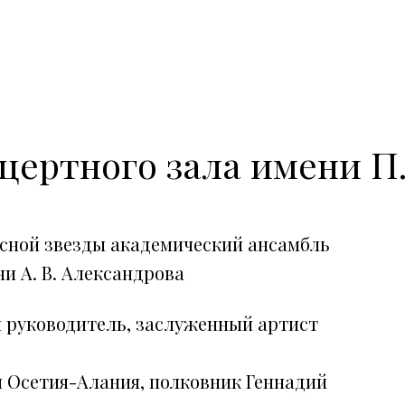
цертного зала имени П
сной звезды академический ансамбль
и А. В. Александрова
 руководитель, заслуженный артист
 Осетия-Алания, полковник Геннадий