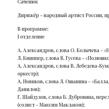
Саченюк
Дирижёр - народный артист России, п
В программе:
I отделение
А. Александров, слова О. Колычева - 
Л. Книппер, слова В. Гусева - «Полюшко
А. Александров, слова В. Лебедева-Кум
оркестр);
А. Новиков, слова Л. Ошанина - «Балла
Данилов);
Г. Шайдулов, слова Б. Дубровина, пере
(солист - Максим Маклаков);