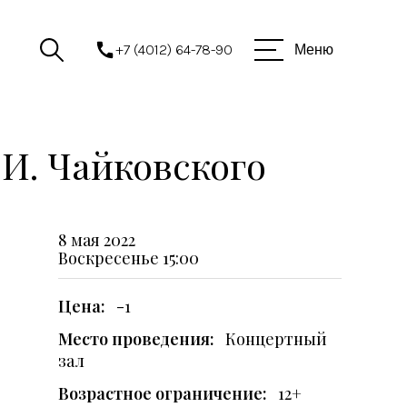
+7 (4012) 64-78-90
Меню
.И. Чайковского
8 мая 2022
Воскресенье
15:00
Цена:
-1
Место проведения:
Концертный
зал
Возрастное ограничение:
12+