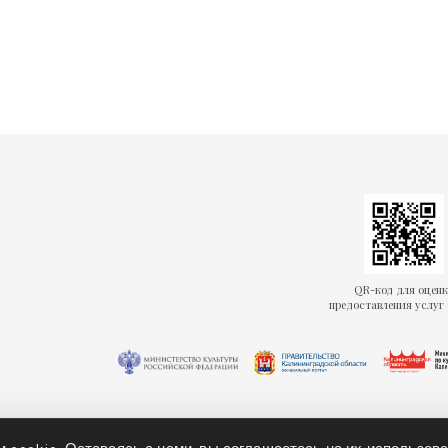
QR-код для оцен
предоставления услуг 