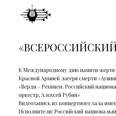
«ВСЕРОССИЙСКИЙ
К Международному дню памяти жертв 
Красной Армией лагеря смерти «Аушви
«Верди – Реквием. Российский нацио
оркестр, Алексей Рубин»
Видеозапись из концертного зала имен
Исполнители: Российский националь