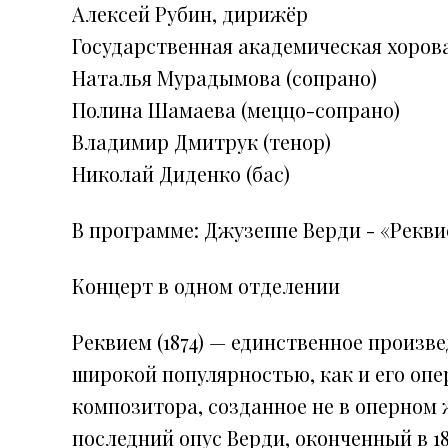
Алексей Рубин, дирижёр
Государственная академическая хорова
Наталья Мурадымова (сопрано)
Полина Шамаева (меццо-сопрано)
Владимир Дмитрук (тенор)
Николай Диденко (бас)
В программе: Джузеппе Верди - «Рекви
Концерт в одном отделении
Реквием (1874) — единственное произв
широкой популярностью, как и его опе
композитора, созданное не в оперном 
последний опус Верди, оконченный в 18