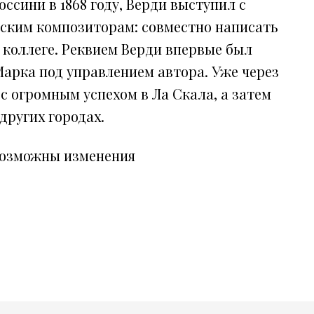
сини в 1868 году, Верди выступил с
ским композиторам: совместно написать
 коллеге. Реквием Верди впервые был
 Марка под управлением автора. Уже через
с огромным успехом в Ла Скала, а затем
других городах.
возможны изменения