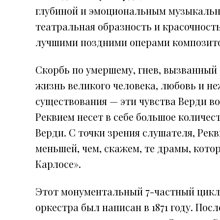
глубиной и эмоциональным музыкальн
театральная образность и красочност
лучшими поздними операми композит
Скорбь по умершему, гнев, вызванны
жизнь великого человека, любовь и не
существования — эти чувства Верди во
Реквием несет в себе большое количес
Верди. С точки зрения слушателя, Рек
меньшей, чем, скажем, те драмы, кото
Карлосе».
Этот монументальный 7-частный цикл 
оркестра был написан в 1871 году. Пос