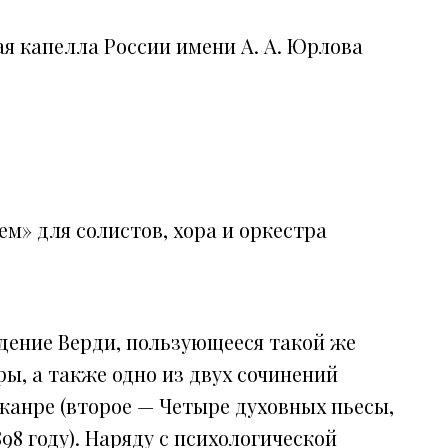
я капелла России имени А. А. Юрлова
ем» для солистов, хора и оркестра
едение Верди, пользующееся такой же
ры, а также одно из двух сочинений
жанре (второе — Четыре духовных пьесы,
98 году). Наряду с психологической