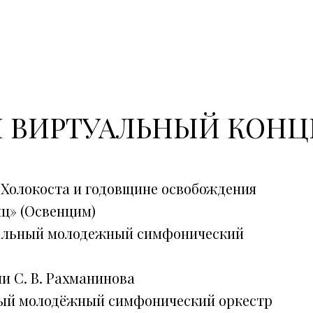
 ВИРТУАЛЬНЫЙ КОНЦ
Холокоста и годовщине освобождения
ц» (Освенцим)
нальный молодежный симфонический
и С. В. Рахманинова
ный молодёжный симфонический оркестр