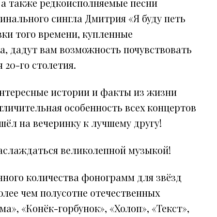
.), а также редкоисполняемые песни
инального сингла Дмитрия «Я буду петь
вки того времени, купленные
а, дадут вам возможность почувствовать
 20-го столетия.
интересные истории и факты из жизни
тличительная особенность всех концертов
ёл на вечеринку к лучшему другу!
наслаждаться великолепной музыкой!
нного количества фонограмм для звёзд
олее чем полусотне отечественных
а», «Конёк-горбунок», «Холоп», «Текст»,