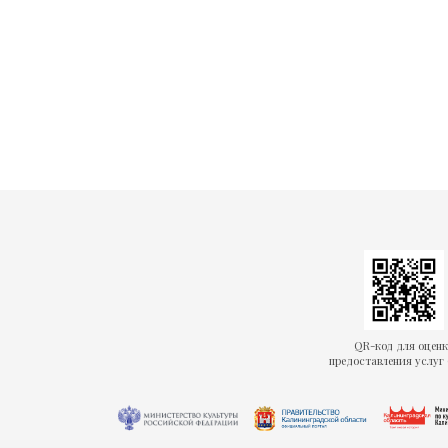
QR-код для оцен
предоставления услуг 