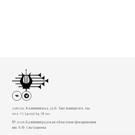
236039, Калининград, ул.Б. Хмельницкого, 61а
тел. +7 (4012) 64 78 90
© 2026 Калининградская областная филармония
им. Е.Ф. Светланова