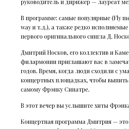
руководитель и дирижер — лауреат ме
В программе: самые популярные (Fly me t
way и т.д.), а также редко исполняем
первого оригинального сингла Д. Носко
Дмитрий Носков, его коллектив и Кам
филармонии приглашают вас в замечат
годов. Время, когда люди сходили с ум
концертных площадках, чтобы выпить 
самому Фрэнку Синатре.
В этот вечер вы услышите хиты Фрэнк
Концертная программа Дмитрия — это са