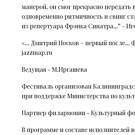
манерой, он смог прекрасно передать 
одновременно ритмичность и свинг с
из репертуара Фрэнка Синатра...” - И
«… Дмитрий Носков – первый после… 
jazzmap.ru
Ведущая - М.Иргашева
Фестиваль организован Калининградс
при поддержке Министерства по культ
Партнер филармонии - Культурный фон
В программе и составе исполнителей 