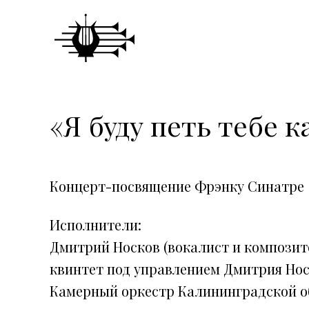
«Я буду петь тебе 
Концерт-посвящение Фрэнку Синатре
Исполнители:
Дмитрий Носков (вокалист и композит
квинтет под управлением Дмитрия Но
Камерный оркестр Калининградской о