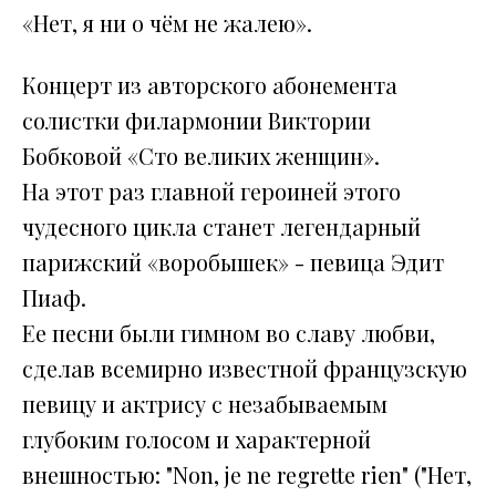
«Нет, я ни о чём не жалею».
Концерт из авторского абонемента
солистки филармонии Виктории
Бобковой «Сто великих женщин».
На этот раз главной героиней этого
чудесного цикла станет легендарный
парижский «воробышек» - певица Эдит
Пиаф.
Ее песни были гимном во славу любви,
сделав всемирно известной французскую
певицу и актрису с незабываемым
глубоким голосом и характерной
внешностью: "Non, je ne regrette rien" ("Нет,