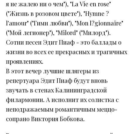
я не жалею ни о чем"), "La Vie en rose"
("Жизнь в розовом цвете"), "Hymne ?
l'amour" ("Гимн любви"), "Mon l?gionnaire"
("Мой легионер"), "Milord" ("Милорд").
Сотни песен Эдит Пиаф - это баллады о
жизни во всех ее прекрасных и трагичных
проявлениях.
В этот вечер лучшие шлягеры из
репертуара Эдит Пиаф будут вновь
звучать в стенах Калининградской
филармонии. А исполнит их солистка с
неподражаемым романтичным меццо-
сопрано Виктория Бобкова.