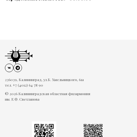
236039, Калининград, ул.Б. Хмельницкого, 61а
тел. +7 (4012) 64 78 90
© 2026 Калининградская областная филармония
им. Е.Ф. Светланова