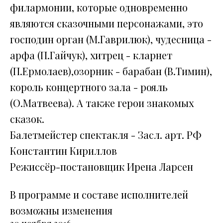
филармонии, которые одновременно
являются сказочными персонажами, это
господин орган (М.Гаврилюк), чудесница -
арфа (П.Гайчук), хитрец - кларнет
(П.Ермолаев),озорник - барабан (В.Тимин),
король концертного зала - рояль
(О.Матвеева). А также герои знакомых
сказок.
Балетмейстер спектакля - Засл. арт. РФ
Константин Кириллов
Режиссёр-постановщик Ирена Ларсен
В программе и составе исполнителей
возможны изменения