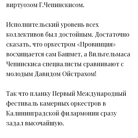
виртуозом Г.Чепинскисом.
Исполнительский уровень всех
коллективов был достойным. Достаточно
сказать, что оркестром «Провинция»
восхищается сам Башмет, а Вильгельмаса
Чепинскиса специалисты сравнивают с
молодым Давидом Ойстрахом!
Так что планку Первый Международный
фестиваль камерных оркестров в
Калининградской филармонии сразу
задал высочайшую.