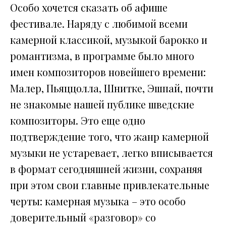
Особо хочется сказать об афише
фестивале. Наряду с любимой всеми
камерной классикой, музыкой барокко и
романтизма, в программе было много
имен композиторов новейшего времени:
Малер, Пьяццолла, Шнитке, Эшпай, почти
не знакомые нашей публике шведские
композиторы. Это еще одно
подтверждение того, что жанр камерной
музыки не устаревает, легко вписывается
в формат сегодняшней жизни, сохраняя
при этом свои главные привлекательные
черты: камерная музыка – это особо
доверительный «разговор» со