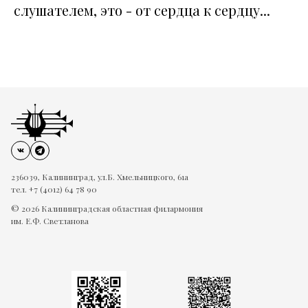
слушателем, это - от сердца к сердцу...
236039, Калининград, ул.Б. Хмельницкого, 61а
тел. +7 (4012) 64 78 90
© 2026 Калининградская областная филармония
им. Е.Ф. Светланова