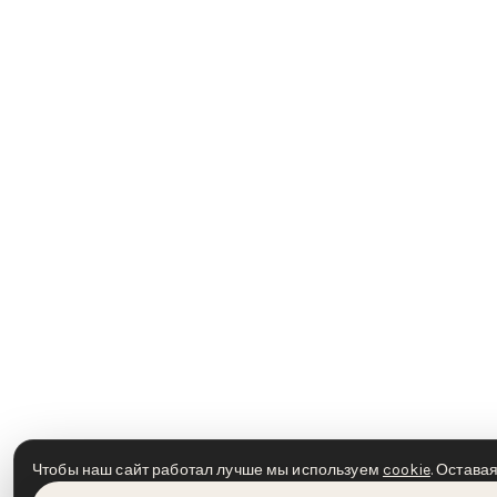
Чтобы наш сайт работал лучше мы используем
cookie
. Остава