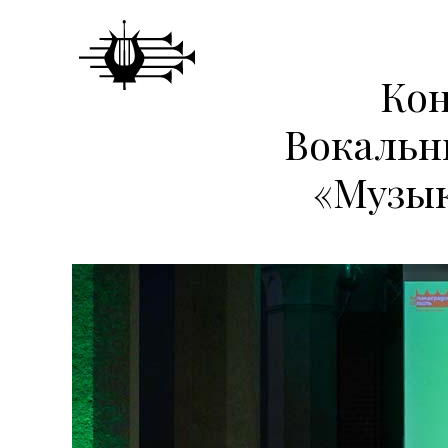
Кон
Вокальн
«Музык