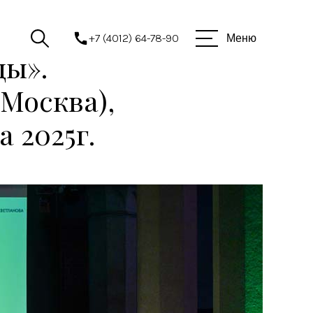
+7 (4012) 64-78-90
Меню
ды».
Москва),
 2025г.