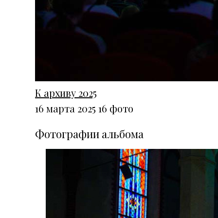
К архиву 2025
16 марта 2025
16 фото
Фотографии альбома