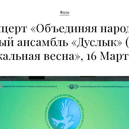
Фото
церт «Объединяя наро
ый ансамбль «Дуслык» (
альная весна», 16 Марта