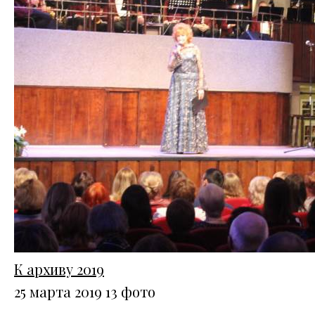
К архиву 2019
25 марта 2019
13 фото