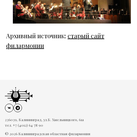
Архивный источник:
старый сайт
филармонии
236039, Калининград, ул.Б. Хмельницкого, 61а
тел. +7 (4012) 64 78 90
© 2026 Калининградская областная филармония