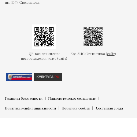
им. Е.Ф. Светланова
QR-код для оценки
Код АИС Статистика (
сайт
)
предоставления услуг (
сайт
)
Гарантии безопасности
Пользовательское соглашение
Политика конфиденциальности
Политика cookies
Доступная среда