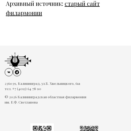
Архивный источник:
старый сайт
филармонии
236039, Калининград, ул.Б. Хмельницкого, 61а
тел. +7 (4012) 64 78 90
© 2026 Калининградская областная филармония
им. Е.Ф. Светланова