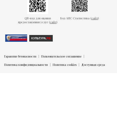
QR-код для оценки
Код АИС Статистика (
сайт
)
предоставления услуг (
сайт
)
Гарантии безопасности
Пользовательское соглашение
Политика конфиденциальности
Политика cookies
Доступная среда