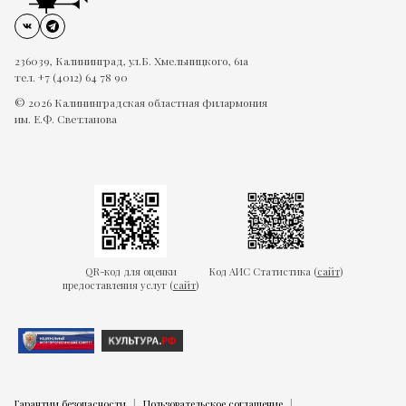
236039, Калининград, ул.Б. Хмельницкого, 61а
тел. +7 (4012) 64 78 90
© 2026 Калининградская областная филармония
им. Е.Ф. Светланова
QR-код для оценки
Код АИС Статистика (
сайт
)
предоставления услуг (
сайт
)
Гарантии безопасности
Пользовательское соглашение