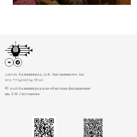
236039, Калининград, ул.Б. Хмельницкого, 61а
тел. +7 (4012) 64 78 90
© 2026 Калининградская областная филармония
им. Е.Ф. Светланова