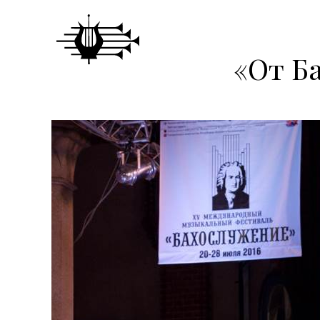
«От Ба