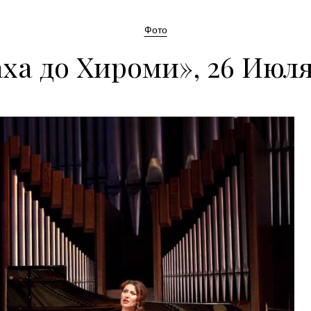
Фото
ха до Хироми», 26 Июля