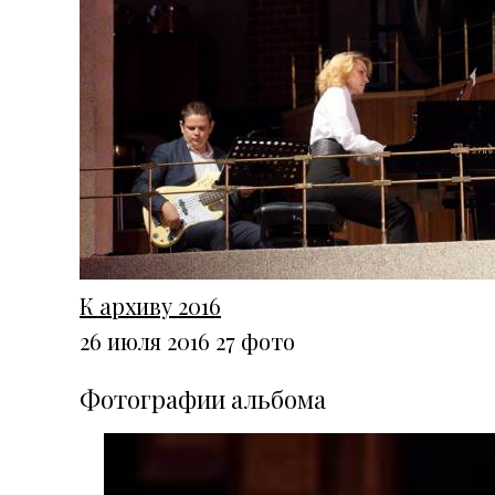
К архиву 2016
26 июля 2016
27 фото
Фотографии альбома