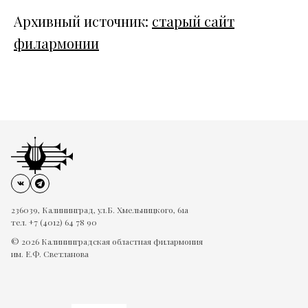
Архивный источник:
старый сайт
филармонии
236039, Калининград, ул.Б. Хмельницкого, 61а
тел. +7 (4012) 64 78 90
© 2026 Калининградская областная филармония
им. Е.Ф. Светланова