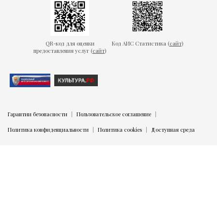
QR-код для оценки
Код АИС Статистика (
сайт
)
предоставления услуг (
сайт
)
Гарантии безопасности
Пользовательское соглашение
Политика конфиденциальности
Политика cookies
Доступная среда