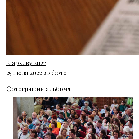
К архиву 2022
25 июля 2022
20 фото
Фотографии альбома