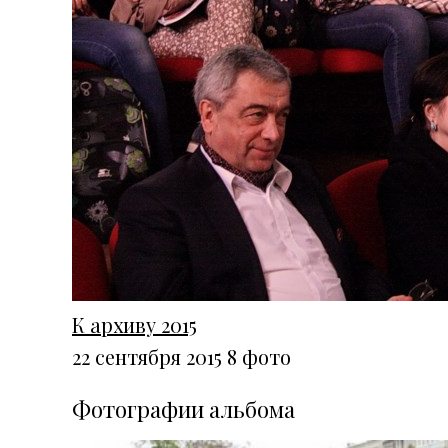
К архиву 2015
22 сентября 2015
8 фото
Фотографии альбома