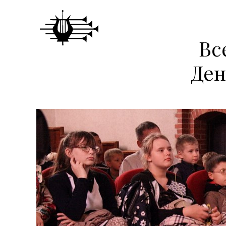
Вс
Ден